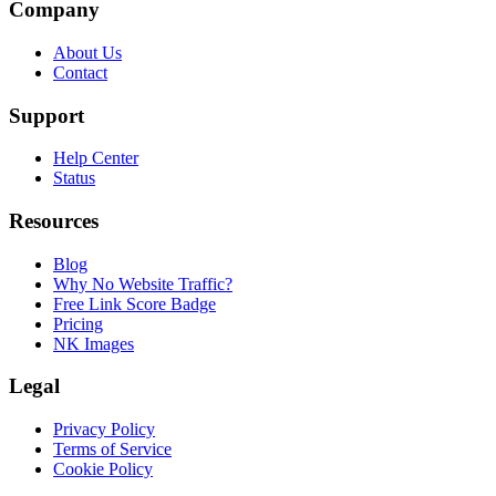
Company
About Us
Contact
Support
Help Center
Status
Resources
Blog
Why No Website Traffic?
Free Link Score Badge
Pricing
NK Images
Legal
Privacy Policy
Terms of Service
Cookie Policy