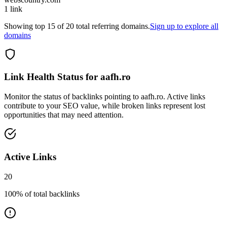
1
link
Showing top
15
of
20
total referring domains.
Sign up to explore all
domains
Link Health Status for
aafh.ro
Monitor the status of backlinks pointing to
aafh.ro
. Active links
contribute to your SEO value, while broken links represent lost
opportunities that may need attention.
Active Links
20
100
% of total backlinks