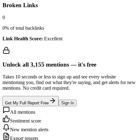
Broken Links
0
0
% of total backlinks
Link Health Score:
Excellent
Unlock all
3,155
mentions —
it's free
Takes 10 seconds or less to sign up and see every website
mentioning you, find out what they're saying, and get alerts for new
mentions. No credit card required.
Get My Full Report Free
Sign In
All mentions
Sentiment score
New mention alerts
Export reports