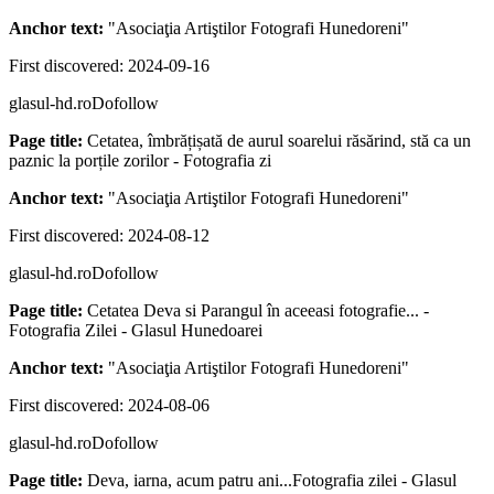
Anchor text:
"
Asociaţia Artiştilor Fotografi Hunedoreni
"
First discovered:
2024-09-16
glasul-hd.ro
Dofollow
Page title:
Cetatea, îmbrățișată de aurul soarelui răsărind, stă ca un
paznic la porțile zorilor - Fotografia zi
Anchor text:
"
Asociaţia Artiştilor Fotografi Hunedoreni
"
First discovered:
2024-08-12
glasul-hd.ro
Dofollow
Page title:
Cetatea Deva si Parangul în aceeasi fotografie... -
Fotografia Zilei - Glasul Hunedoarei
Anchor text:
"
Asociaţia Artiştilor Fotografi Hunedoreni
"
First discovered:
2024-08-06
glasul-hd.ro
Dofollow
Page title:
Deva, iarna, acum patru ani...Fotografia zilei - Glasul