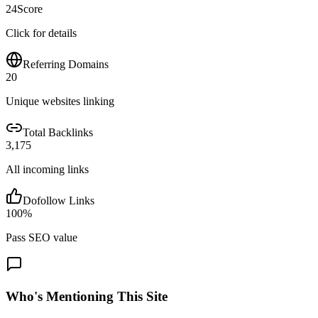
24
Score
Click for details
Referring Domains
20
Unique websites linking
Total Backlinks
3,175
All incoming links
Dofollow Links
100
%
Pass SEO value
Who's Mentioning This Site