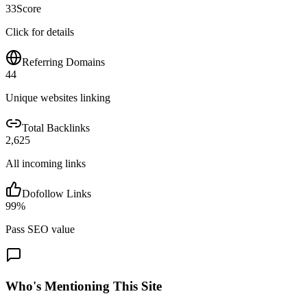
33
Score
Click for details
Referring Domains
44
Unique websites linking
Total Backlinks
2,625
All incoming links
Dofollow Links
99
%
Pass SEO value
Who's Mentioning This Site