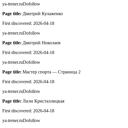
ya-trener.ru
Dofollow
Page title:
Дмитрий Кулаженко
First discovered:
2026-04-18
ya-trener.ru
Dofollow
Page title:
Дмитрий Николаев
First discovered:
2026-04-18
ya-trener.ru
Dofollow
Page title:
Мастер спорта — Страница 2
First discovered:
2026-04-18
ya-trener.ru
Dofollow
Page title:
Лили Кристаллицкая
First discovered:
2026-04-18
ya-trener.ru
Dofollow