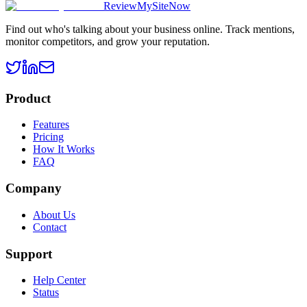
ReviewMySiteNow
Find out who's talking about your business online. Track mentions,
monitor competitors, and grow your reputation.
Product
Features
Pricing
How It Works
FAQ
Company
About Us
Contact
Support
Help Center
Status