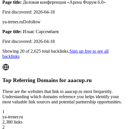
Page title:
Деловая конференция «Арена Форум 6.0»
First discovered:
2026-04-18
ya-trener.ru
Dofollow
Page title:
Ильяс Сарсембаев
First discovered:
2026-04-18
Showing
20
of
2,625
total backlinks.
Sign up free to see all
backlinks
Top Referring Domains for
aaacup.ru
These are the websites that link to
aaacup.ru
most frequently.
Understanding which domains reference you helps identify your
most valuable link sources and potential partnership opportunities.
1
ya-trener.ru
2,380
links
2