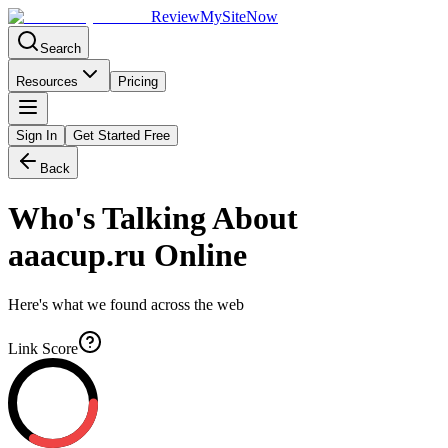
Review
My
SiteNow
Search
Resources
Pricing
Sign In
Get Started Free
Back
Who's Talking About
aaacup.ru
Online
Here's what we found across the web
Link Score