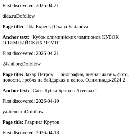
First discovered:
2026-04-21
tilda.ru
Dofollow
Page title:
Tilda Experts | Oxana Vartanova
Anchor text:
"
Кубок олимпийских чемпионов КУБОК
ОЛИМПИЙСКИХ ЧЕМП
"
First discovered:
2026-04-21
24smi.org
Dofollow
Page title:
Захар Петров — биография, личная жизнь, фото,
новости, гребля на байдарках и каноэ, Олимпиада-2024 2
Anchor text:
"
Сайт Кубка Братьев Агеевых
"
First discovered:
2026-04-19
ya-trener.ru
Dofollow
Page title:
Гавриил Крутов
First discovered:
2026-04-18