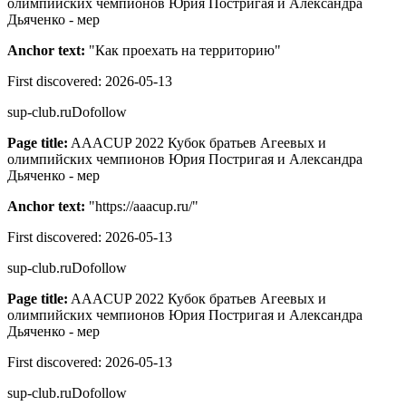
олимпийских чемпионов Юрия Постригая и Александра
Дьяченко - мер
Anchor text:
"
Как проехать на территорию
"
First discovered:
2026-05-13
sup-club.ru
Dofollow
Page title:
AAACUP 2022 Кубок братьев Агеевых и
олимпийских чемпионов Юрия Постригая и Александра
Дьяченко - мер
Anchor text:
"
https://aaacup.ru/
"
First discovered:
2026-05-13
sup-club.ru
Dofollow
Page title:
AAACUP 2022 Кубок братьев Агеевых и
олимпийских чемпионов Юрия Постригая и Александра
Дьяченко - мер
First discovered:
2026-05-13
sup-club.ru
Dofollow