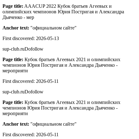
Page title:
AAACUP 2022 Кубок братьев Агеевых и
олимпийских чемпионов Юрия Постригая и Александра
Дьяченко - мер
Anchor text:
"
официальном сайте
"
First discovered:
2026-05-13
sup-club.ru
Dofollow
Page title:
Кубок братьев Агеевых 2021 и олимпийских
чемпионов Юрия Постригая и Александра Дьяченко -
мероприяти
First discovered:
2026-05-11
sup-club.ru
Dofollow
Page title:
Кубок братьев Агеевых 2021 и олимпийских
чемпионов Юрия Постригая и Александра Дьяченко -
мероприяти
Anchor text:
"
официальном сайте
"
First discovered:
2026-05-11