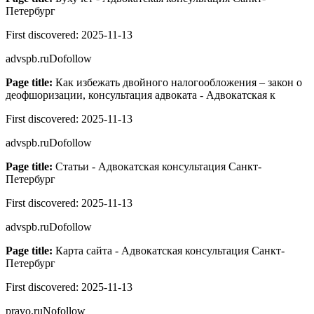
Петербург
First discovered:
2025-11-13
advspb.ru
Dofollow
Page title:
Как избежать двойного налогообложения – закон о
деофшоризации, консультация адвоката - Адвокатская к
First discovered:
2025-11-13
advspb.ru
Dofollow
Page title:
Статьи - Адвокатская консультация Санкт-
Петербург
First discovered:
2025-11-13
advspb.ru
Dofollow
Page title:
Карта сайта - Адвокатская консультация Санкт-
Петербург
First discovered:
2025-11-13
pravo.ru
Nofollow