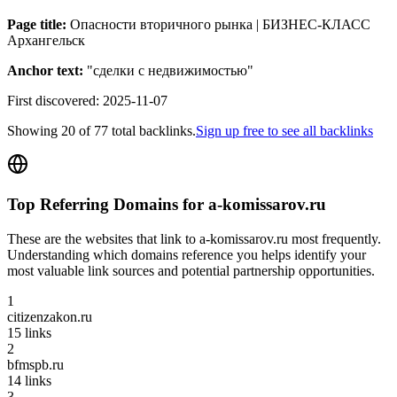
Page title:
Опасности вторичного рынка | БИЗНЕС-КЛАСС
Архангельск
Anchor text:
"
сделки с недвижимостью
"
First discovered:
2025-11-07
Showing
20
of
77
total backlinks.
Sign up free to see all backlinks
Top Referring Domains for
a-komissarov.ru
These are the websites that link to
a-komissarov.ru
most frequently.
Understanding which domains reference you helps identify your
most valuable link sources and potential partnership opportunities.
1
citizenzakon.ru
15
links
2
bfmspb.ru
14
links
3