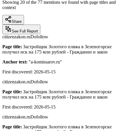
Showing
20
of the
77
mentions we found with page titles and
context
Share
See Full Report
citizenzakon.ru
Dofollow
Page title:
Застройщик Золотого пляжа в Зеленогорске
получил иск на 175 млн рублей - Гражданин и закон
Anchor text:
"
a-komissarov.ru
"
First discovered:
2026-05-15
citizenzakon.ru
Dofollow
Page title:
Застройщик Золотого пляжа в Зеленогорске
получил иск на 175 млн рублей - Гражданин и закон
First discovered:
2026-05-15
citizenzakon.ru
Dofollow
Page title:
Застройщик Золотого пляжа в Зеленогорске