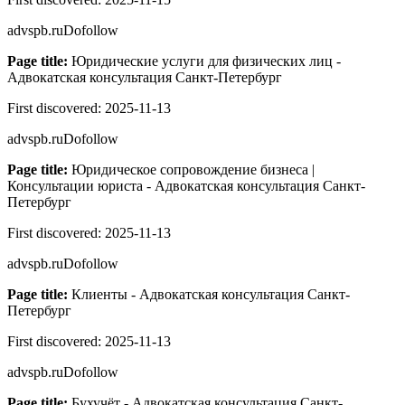
advspb.ru
Dofollow
Page title:
Юридические услуги для физических лиц -
Адвокатская консультация Санкт-Петербург
First discovered:
2025-11-13
advspb.ru
Dofollow
Page title:
Юридическое сопровождение бизнеса |
Консультации юриста - Адвокатская консультация Санкт-
Петербург
First discovered:
2025-11-13
advspb.ru
Dofollow
Page title:
Клиенты - Адвокатская консультация Санкт-
Петербург
First discovered:
2025-11-13
advspb.ru
Dofollow
Page title:
Бухучёт - Адвокатская консультация Санкт-