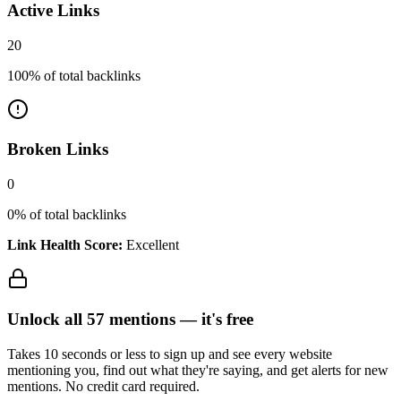
Active Links
20
100
% of total backlinks
Broken Links
0
0
% of total backlinks
Link Health Score:
Excellent
Unlock all
57
mentions —
it's free
Takes 10 seconds or less to sign up and see every website
mentioning you, find out what they're saying, and get alerts for new
mentions. No credit card required.