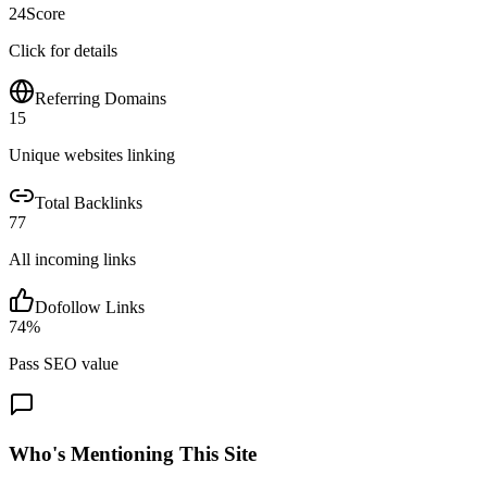
24
Score
Click for details
Referring Domains
15
Unique websites linking
Total Backlinks
77
All incoming links
Dofollow Links
74
%
Pass SEO value
Who's Mentioning This Site