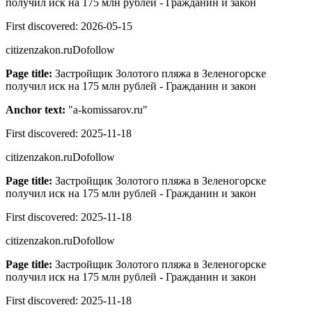
получил иск на 175 млн рублей - Гражданин и закон
First discovered:
2026-05-15
citizenzakon.ru
Dofollow
Page title:
Застройщик Золотого пляжа в Зеленогорске
получил иск на 175 млн рублей - Гражданин и закон
Anchor text:
"
a-komissarov.ru
"
First discovered:
2025-11-18
citizenzakon.ru
Dofollow
Page title:
Застройщик Золотого пляжа в Зеленогорске
получил иск на 175 млн рублей - Гражданин и закон
First discovered:
2025-11-18
citizenzakon.ru
Dofollow
Page title:
Застройщик Золотого пляжа в Зеленогорске
получил иск на 175 млн рублей - Гражданин и закон
First discovered:
2025-11-18