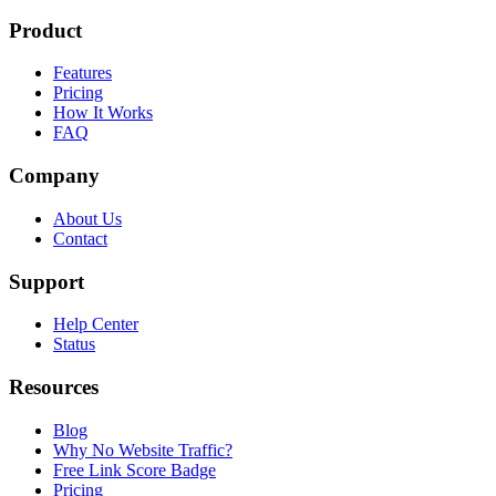
Product
Features
Pricing
How It Works
FAQ
Company
About Us
Contact
Support
Help Center
Status
Resources
Blog
Why No Website Traffic?
Free Link Score Badge
Pricing