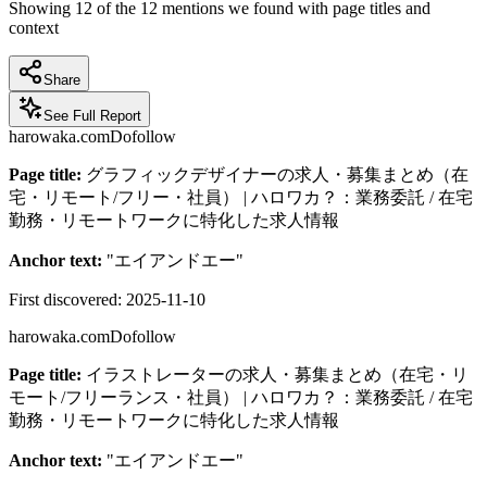
Showing
12
of the
12
mentions we found with page titles and
context
Share
See Full Report
harowaka.com
Dofollow
Page title:
グラフィックデザイナーの求人・募集まとめ（在
宅・リモート/フリー・社員） | ハロワカ？：業務委託 / 在宅
勤務・リモートワークに特化した求人情報
Anchor text:
"
エイアンドエー
"
First discovered:
2025-11-10
harowaka.com
Dofollow
Page title:
イラストレーターの求人・募集まとめ（在宅・リ
モート/フリーランス・社員） | ハロワカ？：業務委託 / 在宅
勤務・リモートワークに特化した求人情報
Anchor text:
"
エイアンドエー
"