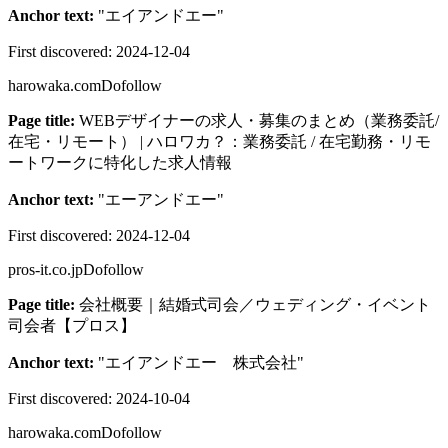
Anchor text:
"
エイアンドエー
"
First discovered:
2024-12-04
harowaka.com
Dofollow
Page title:
WEBデザイナーの求人・募集のまとめ（業務委託/
在宅・リモート） | ハロワカ？：業務委託 / 在宅勤務・リモ
ートワークに特化した求人情報
Anchor text:
"
エーアンドエー
"
First discovered:
2024-12-04
pros-it.co.jp
Dofollow
Page title:
会社概要｜結婚式司会／ウェディング・イベント
司会者【プロス】
Anchor text:
"
エイアンドエー 株式会社
"
First discovered:
2024-10-04
harowaka.com
Dofollow