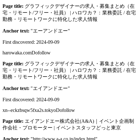
Page title:
グラフィックデザイナーの求人・募集まとめ（在
宅・リモート/フリー・社員） | ハロワカ？：業務委託 / 在宅
勤務・リモートワークに特化した求人情報
Anchor text:
"
エーアンドエー
"
First discovered:
2024-09-09
harowaka.com
Dofollow
Page title:
グラフィックデザイナーの求人・募集まとめ（在
宅・リモート/フリー・社員） | ハロワカ？：業務委託 / 在宅
勤務・リモートワークに特化した求人情報
Anchor text:
"
エイアンドエー
"
First discovered:
2024-09-09
xn--eckzbsqw5fxa2s.tokyo
Dofollow
Page title:
エイアンドエー株式会社(A&A)｜イベント企画制
作会社・プロモーター | イベントスタッフどっと東京
Anchor text:
"
http://www.a-a.co.jp/index.html
"