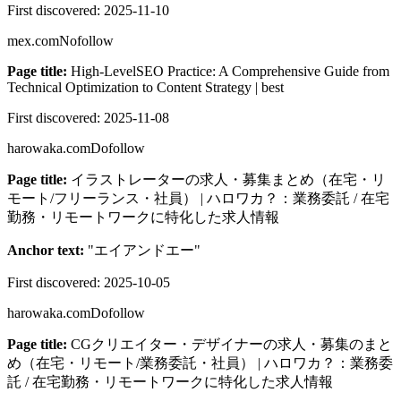
First discovered:
2025-11-10
mex.com
Nofollow
Page title:
High-LevelSEO Practice: A Comprehensive Guide from
Technical Optimization to Content Strategy | best
First discovered:
2025-11-08
harowaka.com
Dofollow
Page title:
イラストレーターの求人・募集まとめ（在宅・リ
モート/フリーランス・社員） | ハロワカ？：業務委託 / 在宅
勤務・リモートワークに特化した求人情報
Anchor text:
"
エイアンドエー
"
First discovered:
2025-10-05
harowaka.com
Dofollow
Page title:
CGクリエイター・デザイナーの求人・募集のまと
め（在宅・リモート/業務委託・社員） | ハロワカ？：業務委
託 / 在宅勤務・リモートワークに特化した求人情報