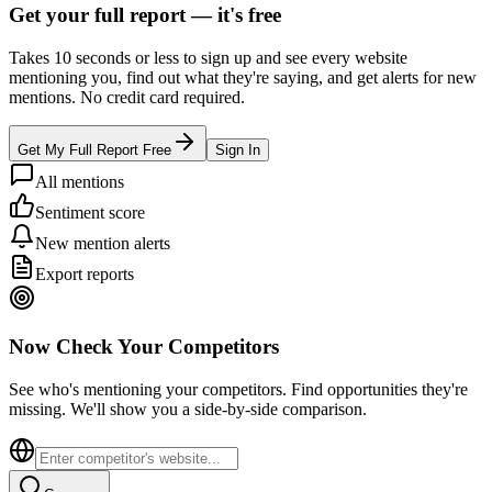
Get your full report —
it's free
Takes 10 seconds or less to sign up and see every website
mentioning you, find out what they're saying, and get alerts for new
mentions. No credit card required.
Get My Full Report Free
Sign In
All mentions
Sentiment score
New mention alerts
Export reports
Now Check Your Competitors
See who's mentioning your competitors. Find opportunities they're
missing. We'll show you a side-by-side comparison.