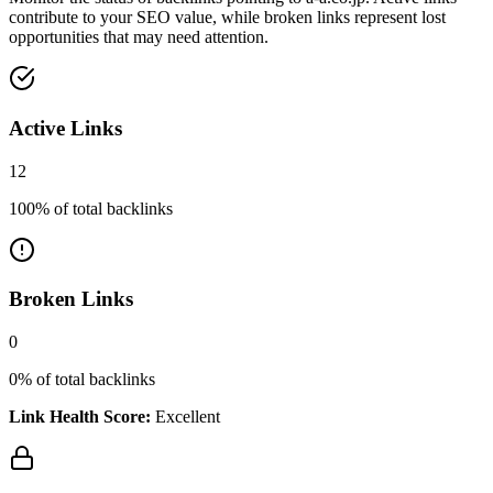
contribute to your SEO value, while broken links represent lost
opportunities that may need attention.
Active Links
12
100
% of total backlinks
Broken Links
0
0
% of total backlinks
Link Health Score:
Excellent