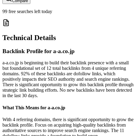
Compare
99
free searches left today
Technical Details
Backlink Profile for
a-a.co.jp
a-a.co.jp is beginning to build their backlink presence with a small
but foundational set of 12 total backlinks from 4 unique referring
domains. 92% of these backlinks are dofollow links, which
positively impacts their SEO authority and search engine rankings.
There is significant opportunity to grow this backlink profile through
strategic link building efforts. No new backlinks have been detected
in the last 30 days.
What This Means for
a-a.co.jp
With 4 referring domains, there is significant opportunity to grow the
backlink profile. Focus on acquiring high-quality backlinks from
authoritative sources to improve search engine rankings. The 11
dofollow links provide a foundation to build upon.