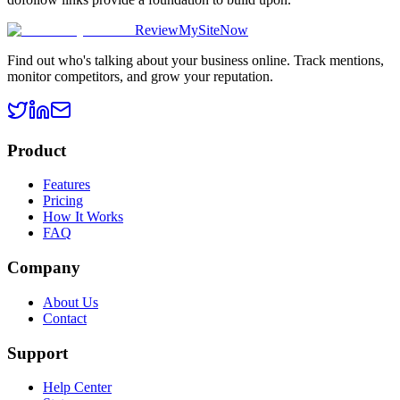
ReviewMySiteNow
Find out who's talking about your business online. Track mentions,
monitor competitors, and grow your reputation.
Product
Features
Pricing
How It Works
FAQ
Company
About Us
Contact
Support
Help Center