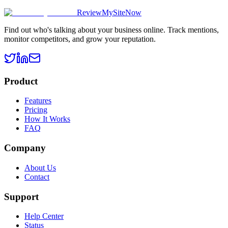
ReviewMySiteNow
Find out who's talking about your business online. Track mentions,
monitor competitors, and grow your reputation.
Product
Features
Pricing
How It Works
FAQ
Company
About Us
Contact
Support
Help Center
Status