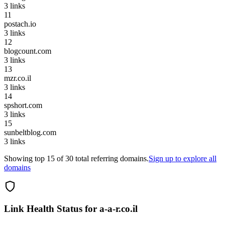
3
links
11
postach.io
3
links
12
blogcount.com
3
links
13
mzr.co.il
3
links
14
spshort.com
3
links
15
sunbeltblog.com
3
links
Showing top
15
of
30
total referring domains.
Sign up to explore all
domains
Link Health Status for
a-a-r.co.il