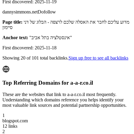
First discovered:
2025-11-19
dannysimmons.net
Dofollow
Page title:
מדוע עליכם לחבר את האסלה שלכם לרצפה - הבלוג של דני
סיימון
Anchor text:
"
אינסטלציה בתל אביב
"
First discovered:
2025-11-18
Showing
20
of
101
total backlinks.
Sign up free to see all backlinks
Top Referring Domains for
a-a-r.co.il
These are the websites that link to
a-a-r.co.il
most frequently.
Understanding which domains reference you helps identify your
most valuable link sources and potential partnership opportunities.
1
blogspot.com
12
links
2