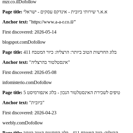
mzr.co.il
Dofollow
Page title:
א.א.ר שירותי ביובית - אינדקס עסקים - ישראלי
Anchor text:
"
https://www.a-a-r.co.il/
"
First discovered:
2026-05-14
blogspot.com
Dofollow
Page title:
בלוג החדשות הטוב ביותר: הרצליה: כיור המטבח 411
Anchor text:
"
אינסטלטור בהרצליה
"
First discovered:
2026-05-08
infomisterio.com
Dofollow
Page title:
5 טיפים לשכירת האינסטלטור הנכון - בלוג אינפורמיסט
Anchor text:
"
ביובית
"
First discovered:
2026-04-23
weebly.com
Dofollow
Page title:
הרצליה: כיור המטבח 411 - בלוג החדשות הטוב ביותר