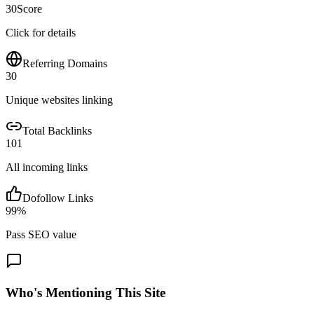
30
Score
Click for details
Referring Domains
30
Unique websites linking
Total Backlinks
101
All incoming links
Dofollow Links
99
%
Pass SEO value
Who's Mentioning This Site