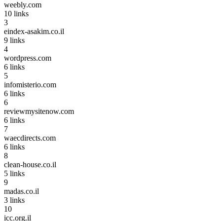
weebly.com
10
links
3
eindex-asakim.co.il
9
links
4
wordpress.com
6
links
5
infomisterio.com
6
links
6
reviewmysitenow.com
6
links
7
waecdirects.com
6
links
8
clean-house.co.il
5
links
9
madas.co.il
3
links
10
icc.org.il