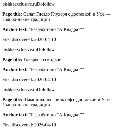
pishkaexclusive.ru
Dofollow
Page title:
Салат Гнездо Глухаря с доставкой в Уфе —
Пышкинские традиции
Anchor text:
"
Разработано "А Квадрат"
"
First discovered:
2026-04-10
pishkaexclusive.ru
Dofollow
Page title:
Товары со скидкой
Anchor text:
"
Разработано "А Квадрат"
"
First discovered:
2026-04-10
pishkaexclusive.ru
Dofollow
Page title:
Шампиньоны гриль п/ф с доставкой в Уфе —
Пышкинские традиции
Anchor text:
"
Разработано "А Квадрат"
"
First discovered:
2026-04-10