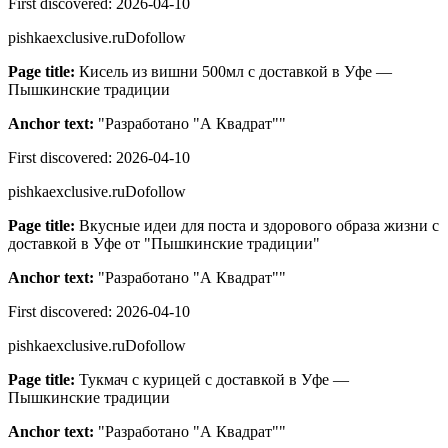
First discovered:
2026-04-10
pishkaexclusive.ru
Dofollow
Page title:
Кисель из вишни 500мл с доставкой в Уфе —
Пышкинские традиции
Anchor text:
"
Разработано "А Квадрат"
"
First discovered:
2026-04-10
pishkaexclusive.ru
Dofollow
Page title:
Вкусные идеи для поста и здорового образа жизни с
доставкой в Уфе от "Пышкинские традиции"
Anchor text:
"
Разработано "А Квадрат"
"
First discovered:
2026-04-10
pishkaexclusive.ru
Dofollow
Page title:
Тукмач с курицей с доставкой в Уфе —
Пышкинские традиции
Anchor text:
"
Разработано "А Квадрат"
"