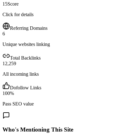
15
Score
Click for details
Referring Domains
6
Unique websites linking
Total Backlinks
12,259
All incoming links
Dofollow Links
100
%
Pass SEO value
Who's Mentioning This Site