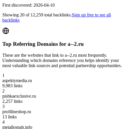
First discovered:
2026-04-10
Showing
20
of
12,259
total backlinks.
Sign up free to see all
backlinks
Top Referring Domains for
a--2.ru
These are the websites that link to
a--2.ru
most frequently.
Understanding which domains reference you helps identify your
most valuable link sources and potential partnership opportunities.
1
aspektymedia.ru
9,983
links
2
pishkaexclusive.ru
2,257
links
3
profilineshop.ru
13
links
4
metallosnab.info