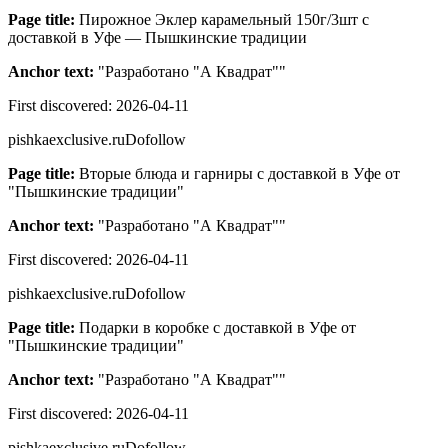
Page title:
Пирожное Эклер карамельный 150г/3шт с
доставкой в Уфе — Пышкинские традиции
Anchor text:
"
Разработано "А Квадрат"
"
First discovered:
2026-04-11
pishkaexclusive.ru
Dofollow
Page title:
Вторые блюда и гарниры с доставкой в Уфе от
"Пышкинские традиции"
Anchor text:
"
Разработано "А Квадрат"
"
First discovered:
2026-04-11
pishkaexclusive.ru
Dofollow
Page title:
Подарки в коробке с доставкой в Уфе от
"Пышкинские традиции"
Anchor text:
"
Разработано "А Квадрат"
"
First discovered:
2026-04-11
pishkaexclusive.ru
Dofollow