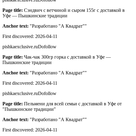
Page title:
Сэндвич с ветчиной и сыром 155г с доставкой в
Уфе — Пышкинские традиции
Anchor text:
"
Разработано "А Квадрат"
"
First discovered:
2026-04-11
pishkaexclusive.ru
Dofollow
Page title:
Чак-чак 300гр горка с доставкой в Уфе —
Пышкинские традиции
Anchor text:
"
Разработано "А Квадрат"
"
First discovered:
2026-04-11
pishkaexclusive.ru
Dofollow
Page title:
Пельмени для всей семьи с доставкой в Уфе от
"Пышкинские традиции"
Anchor text:
"
Разработано "А Квадрат"
"
First discovered:
2026-04-11