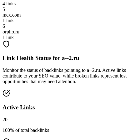
4
links
5
mex.com
1
link
6
orpho.ru
1
link
Link Health Status for
a--2.ru
Monitor the status of backlinks pointing to
a--2.ru
. Active links
contribute to your SEO value, while broken links represent lost
opportunities that may need attention.
Active Links
20
100
% of total backlinks