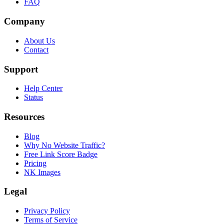
FAQ
Company
About Us
Contact
Support
Help Center
Status
Resources
Blog
Why No Website Traffic?
Free Link Score Badge
Pricing
NK Images
Legal
Privacy Policy
Terms of Service