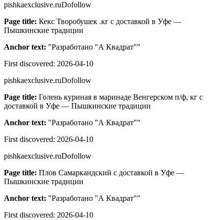
pishkaexclusive.ru
Dofollow
Page title:
Кекс Творобушек .кг с доставкой в Уфе —
Пышкинские традиции
Anchor text:
"
Разработано "А Квадрат"
"
First discovered:
2026-04-10
pishkaexclusive.ru
Dofollow
Page title:
Голень куриная в маринаде Венгерском п/ф, кг с
доставкой в Уфе — Пышкинские традиции
Anchor text:
"
Разработано "А Квадрат"
"
First discovered:
2026-04-10
pishkaexclusive.ru
Dofollow
Page title:
Плов Самаркандский с доставкой в Уфе —
Пышкинские традиции
Anchor text:
"
Разработано "А Квадрат"
"
First discovered:
2026-04-10