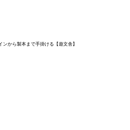
ザインから製本まで手掛ける【遊文舎】