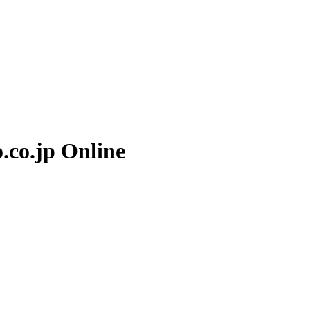
.co.jp
Online