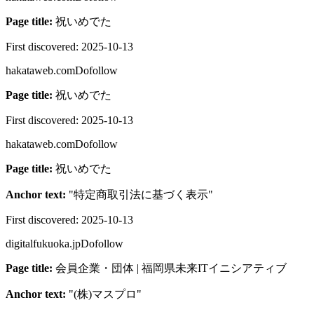
Page title:
祝いめでた
First discovered:
2025-10-13
hakataweb.com
Dofollow
Page title:
祝いめでた
First discovered:
2025-10-13
hakataweb.com
Dofollow
Page title:
祝いめでた
Anchor text:
"
特定商取引法に基づく表示
"
First discovered:
2025-10-13
digitalfukuoka.jp
Dofollow
Page title:
会員企業・団体 | 福岡県未来ITイニシアティブ
Anchor text:
"
(株)マスプロ
"