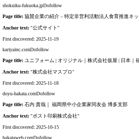
shokuiku-fukuoka.jp
Dofollow
Page title:
協賛企業の紹介 – 特定非営利活動法人食育推進ネ
Anchor text:
"
公式サイト
"
First discovered:
2025-11-19
kariyainc.com
Dofollow
Page title:
ユニフォーム | オリジナル｜株式会社仮屋 | 日本｜
Anchor text:
"
株式会社マスプロ
"
First discovered:
2025-11-18
doyu-hakata.com
Dofollow
Page title:
石内 貴哉｜ 福岡県中小企業家同友会 博多支部
Anchor text:
"
ポスト印刷株式会社
"
First discovered:
2025-10-15
hakataweb.com
Dofollow